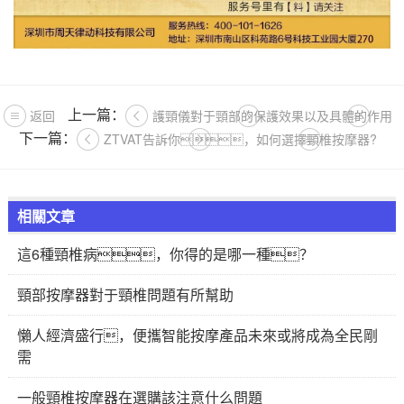
上一篇：
返回
護頸儀對于頸部的保護效果以及具體的作用
下一篇：
ZTVAT告訴你，如何選擇頸椎按摩器?
相關文章
這6種頸椎病，你得的是哪一種？
頸部按摩器對于頸椎問題有所幫助
懶人經濟盛行，便攜智能按摩產品未來或將成為全民剛
需
一般頸椎按摩器在選購該注意什么問題