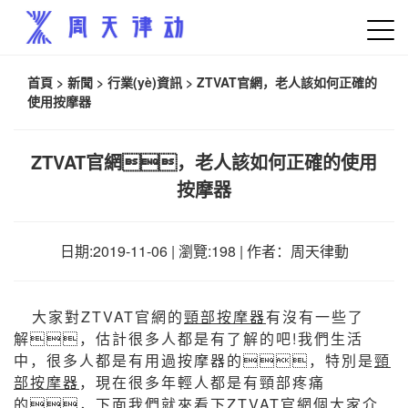
首頁
>
新聞
>
行業(yè)資訊
> ZTVAT官網，老人該如何正確的
使用按摩器
ZTVAT官網，老人該如何正確的使用
按摩器
日期:2019-11-06 | 瀏覽:198 | 作者：周天律動
大家對ZTVAT官網的
頸部按摩器
有沒有一些了
解，估計很多人都是有了解的吧!我們生活
中，很多人都是有用過按摩器的，特別是
頸
部按摩器
，現在很多年輕人都是有頸部疼痛
的，下面我們就來看下ZTVAT官網個大家介