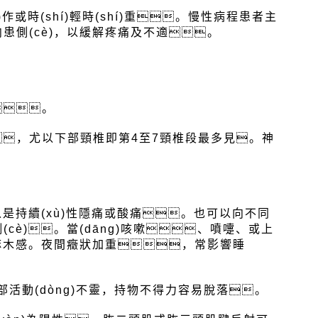
)作或時(shí)輕時(shí)重。慢性病程患者主
頭部偏向患側(cè)，以緩解疼痛及不適。
。
)果，尤以下部頸椎即第4至7頸椎段最多見。神
以是持續(xù)性隱痛或酸痛。也可以向不同
)。當(dāng)咳嗽、噴嚏、或上
端有麻木感。夜間癥狀加重，常影響睡
手部活動(dòng)不靈，持物不得力容易脫落。