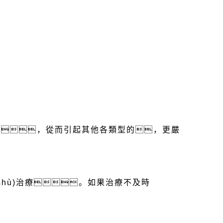
變，從而引起其他各類型的，更嚴
shù)治療。如果治療不及時