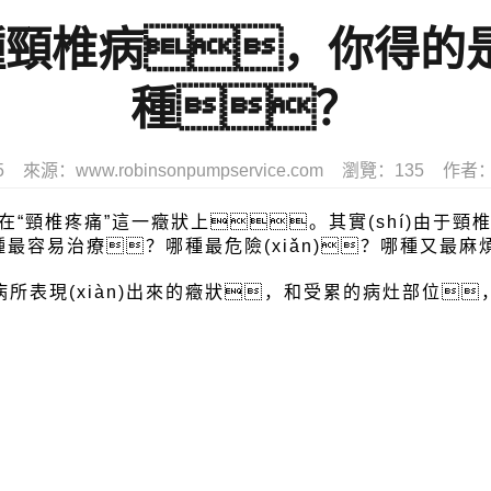
種頸椎病，你得的
種？
5
來源：www.robinsonpumpservice.com
瀏覽：135
作者：
在“頸椎疼痛”這一癥狀上。其實(shí)由于頸
最容易治療？哪種最危險(xiǎn)？哪種又最
)頸椎病所表現(xiàn)出來的癥狀，和受累的病灶部位