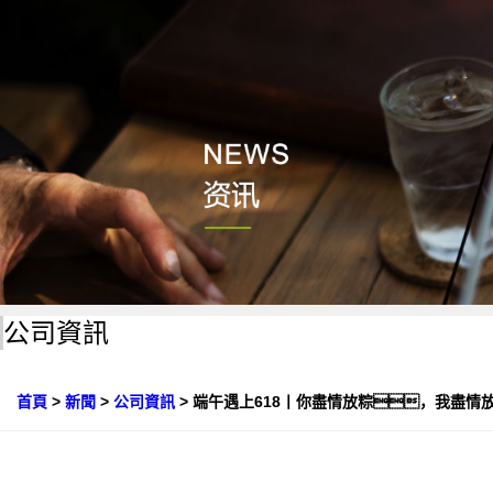
公司資訊
首頁
>
新聞
>
公司資訊
> 端午遇上618丨你盡情放粽，我盡情放價